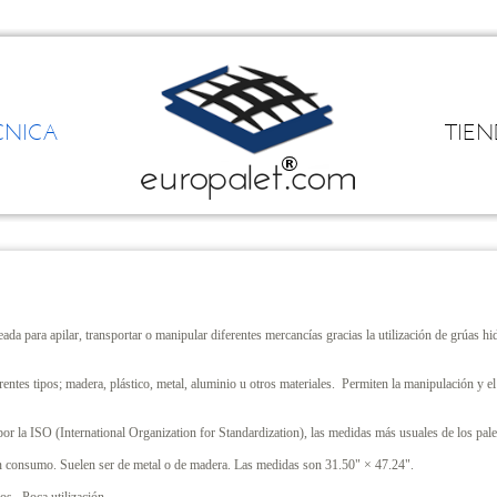
CNICA
TIE
da para apilar, transportar o manipular diferentes mercancías gracias la utilización de grúas hid
rentes tipos; madera, plástico, metal, aluminio u otros materiales. Permiten la manipulación y 
a por la ISO (International Organization for Standardization), las medidas más usuales de los pal
n consumo. Suelen ser de metal o de madera. Las medidas son 31.50" × 47.24".