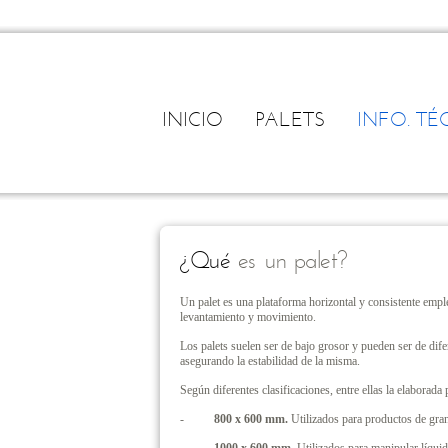
INICIO
PALETS
INFO. TÉ
¿Qué
es un palet?
Un palet es una plataforma horizontal y consistente emplea
levantamiento y movimiento.
Los palets suelen ser de bajo grosor y pueden ser de dife
asegurando la estabilidad de la misma.
Según diferentes clasificaciones, entre ellas la elaborad
-
800 x 600 mm.
Utilizados para productos de gra