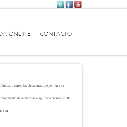
NDA ONLINE
CONTACTO
ráulicas o carretillas elevadoras que permiten su
el movimiento de la mercancía agrupada encima de ella,
ets son