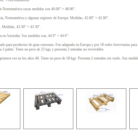
os. Poca utilización.
en Norteamérica cuyas medidas son 40.00" × 48.00".
sia, Norteamérica y algunas regiones de Europa. Medidas, 42.00" × 42.00".
a. Medidas, 43.30" × 43.30".
iza en Australia. Sus medidas son, 44.9" × 44.9".
zado para productos de gran consumo. Fue adaptado en Europa y por 18 redes ferroviarias para 
 3 palets. Tiene un peso de 25 kgs y presenta 2 entradas no reversibles.
 primera vez en los años 40. Tiene un peso de 18 kgs. Presenta 2 entradas sin vuelo. Sus medid