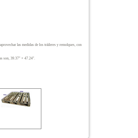
aprovechar las medidas de los tráileres y remolques, con
as son, 39.37" × 47.24".