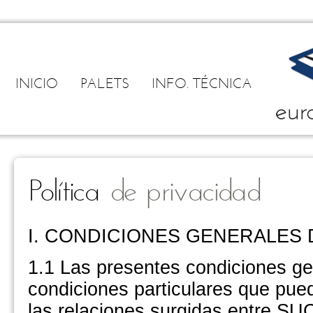
INICIO
PALETS
INFO. TÉCNICA
Política
de privacidad
I. CONDICIONES GENERALES
1.1 Las presentes condiciones gen
condiciones particulares que pu
las relaciones surgidas entre 