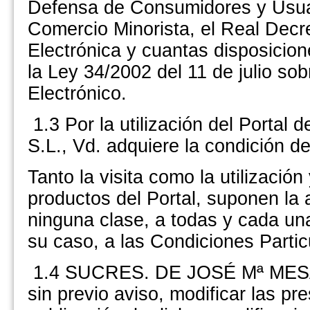
Defensa de Consumidores y Usuar
Comercio Minorista, el Real Decr
Electrónica y cuantas disposicion
la Ley 34/2002 del 11 de julio so
Electrónico.
1.3 Por la utilización del Por
S.L., Vd. adquiere la condición d
Tanto la visita como la utilización
productos del Portal, suponen la
ninguna clase, a todas y cada u
su caso, a las Condiciones Particu
1.4 SUCRES. DE JOSÉ Mª MESA 
sin previo aviso, modificar las p