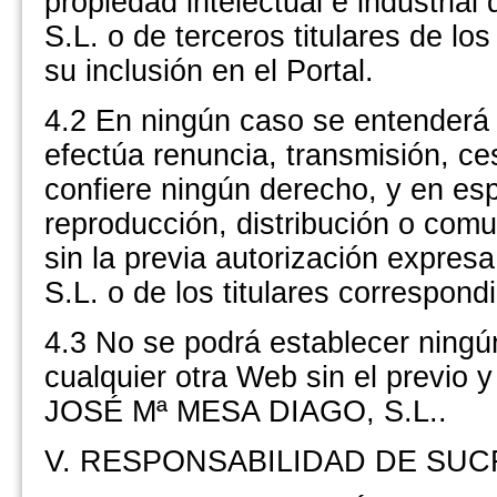
propiedad intelectual e indust
S.L. o de terceros titulares de 
su inclusión en el Portal.
4.2 En ningún caso se entenderá 
efectúa renuncia, transmisión, ces
confiere ningún derecho, y en espe
reproducción, distribución o com
sin la previa autorización ex
S.L. o de los titulares correspond
4.3 No se podrá establecer ningú
cualquier otra Web sin el previ
JOSÉ Mª MESA DIAGO, S.L..
V. RESPONSABILIDAD DE SUCR