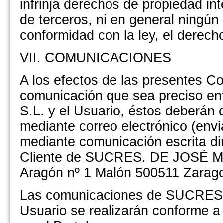
infrinja derechos de propiedad int
de terceros, ni en general ningún
conformidad con la ley, el derech
VII. COMUNICACIONES
A los efectos de las presentes C
comunicación que sea preciso
S.L. y el Usuario, éstos deberán d
mediante correo electrónico (env
mediante comunicación escrita di
Cliente de SUCRES. DE JOSÉ Mª
Aragón nº 1 Malón 500511 Zarag
Las comunicaciones de SUCRES
Usuario se realizarán conforme a 