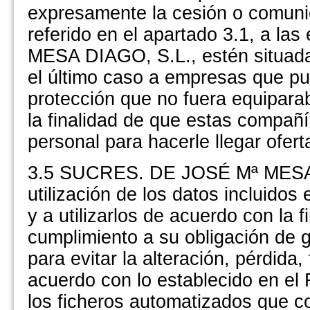
expresamente la cesión o comunica
referido en el apartado 3.1, a 
MESA DIAGO, S.L., estén situadas 
el último caso a empresas que p
protección que no fuera equiparab
la finalidad de que estas compañ
personal para hacerle llegar ofert
3.5 SUCRES. DE JOSÉ Mª MESA 
utilización de los datos incluidos 
y a utilizarlos de acuerdo con la f
cumplimiento a su obligación de 
para evitar la alteración, pérdida
acuerdo con lo establecido en e
los ficheros automatizados que c