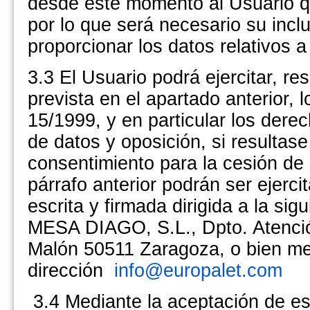
desde este momento al Usuario qu
por lo que será necesario su incl
proporcionar los datos relativos a 
3.3 El Usuario podrá ejercitar, r
prevista en el apartado anterior,
15/1999, y en particular los dere
de datos y oposición, si resultas
consentimiento para la cesión de 
párrafo anterior podrán ser ejerci
escrita y firmada dirigida a la 
MESA DIAGO, S.L., Dpto. Atenció
Malón 50511 Zaragoza, o bien med
dirección
info@europalet.com
3.4 Mediante la aceptación de es