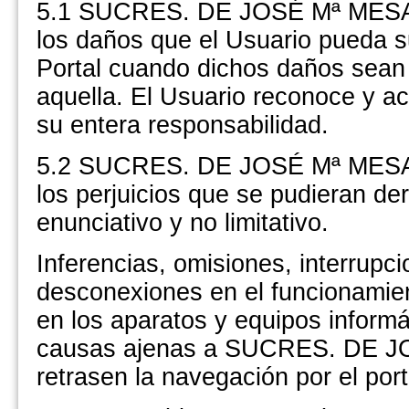
5.1 SUCRES. DE JOSÉ Mª MESA 
los daños que el Usuario pueda su
Portal cuando dichos daños sean
aquella. El Usuario reconoce y ace
su entera responsabilidad.
5.2 SUCRES. DE JOSÉ Mª MESA D
los perjuicios que se pudieran de
enunciativo y no limitativo.
Inferencias, omisiones, interrupci
desconexiones en el funcionamien
en los aparatos y equipos informá
causas ajenas a SUCRES. DE JO
retrasen la navegación por el port