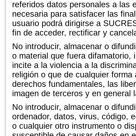
referidos datos personales a las
necesaria para satisfacer las fin
usuario podrá dirigirse a SUCR
fin de acceder, rectificar y cance
No introducir, almacenar o difundi
o material que fuera difamatorio,
incite a la violencia a la discrimi
religión o que de cualquier forma 
derechos fundamentales, las libert
imagen de terceros y en general l
No introducir, almacenar o difund
ordenador, datos, virus, código,
o cualquier otro instrumento o dis
susceptible de causar daños en el